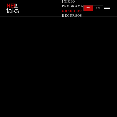
INÍCIO
RECURSOS
PROGRAMA
PT
EN
ORADORES
RECURSOS