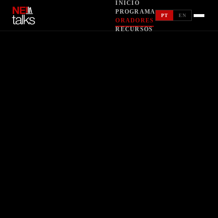
INÍCIO
RECURSOS
PROGRAMA
PT
EN
ORADORES
RECURSOS