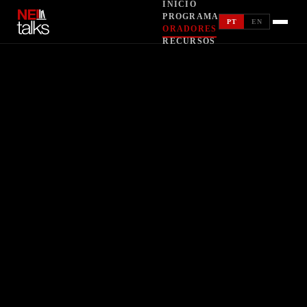
INÍCIO
RECURSOS
PROGRAMA
PT
EN
ORADORES
RECURSOS