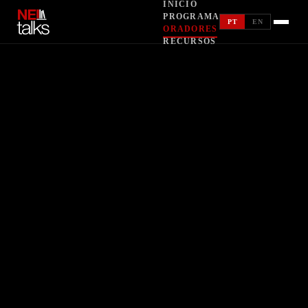
INÍCIO
RECURSOS
PROGRAMA
PT
EN
ORADORES
RECURSOS