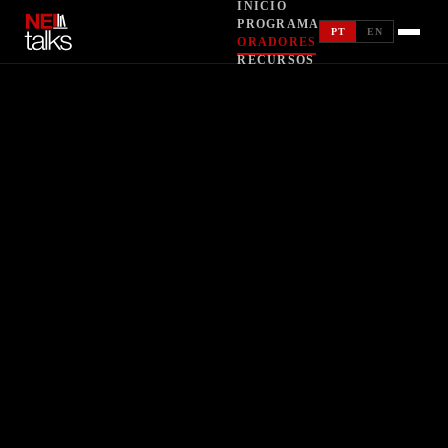
INÍCIO
RECURSOS
PROGRAMA
PT
EN
ORADORES
RECURSOS